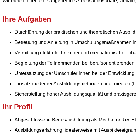
Wir bieten Ihnen eine angenehme Arbeitsatmosphäre, vielfäl
Ihre Aufgaben
Durchführung der praktischen und theoretischen Ausbild
Betreuung und Anleitung in Umschulungsmaßnahmen im B
Vermittlung elektrotechnischer und mechatronischer Inh
Begleitung der Teilnehmenden bei berufsorientierenden
Unterstützung der Umschüler:innen bei der Entwicklung 
Einsatz moderner Ausbildungsmethoden und -medien (E-
Sicherstellung hoher Ausbildungsqualität und praxisge
Ihr Profil
Abgeschlossene Berufsausbildung als Mechatroniker, Elekt
Ausbildungserfahrung, idealerweise mit Ausbildereignu