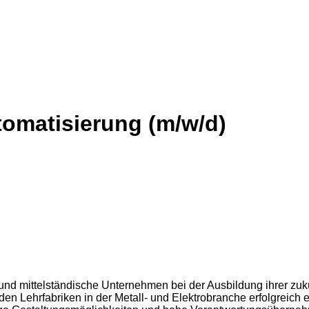
tomatisierung (m/w/d)
d mittelständische Unternehmen bei der Ausbildung ihrer zukünf
en Lehrfabriken in der Metall- und Elektrobranche erfolgreich 