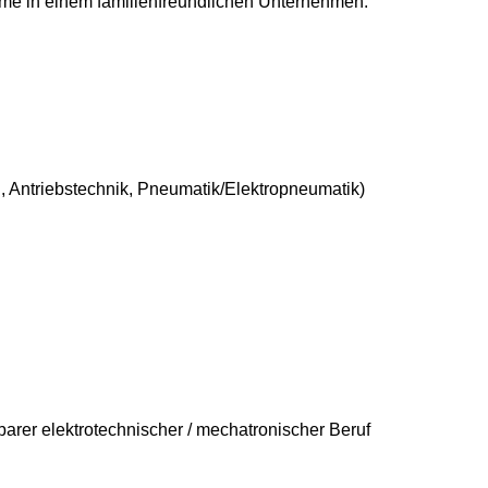
hme in einem familienfreundlichen Unternehmen.
, Antriebstechnik, Pneumatik/Elektropneumatik)
barer elektrotechnischer / mechatronischer Beruf