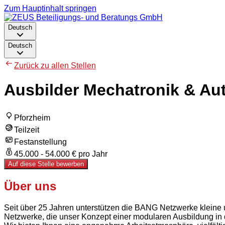
Zum Hauptinhalt springen
Deutsch
Deutsch
Zurück zu allen Stellen
Ausbilder Mechatronik & Au
Pforzheim
Teilzeit
Festanstellung
45.000 - 54.000 € pro Jahr
Auf diese Stelle bewerben
Über uns
Seit über 25 Jahren unterstützen die BANG Netzwerke kleine un
Netzwerke, die unser Konzept einer modularen Ausbildung in d