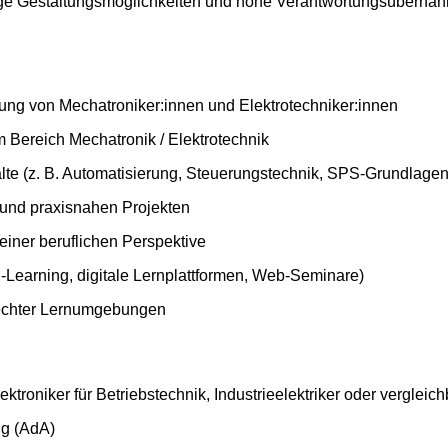
tige Gestaltungsmöglichkeiten und hohe Verantwortungsüberna
ung von Mechatroniker:innen und Elektrotechniker:innen
ereich Mechatronik / Elektrotechnik
alte (z. B. Automatisierung, Steuerungstechnik, SPS-Grundlagen
 und praxisnahen Projekten
einer beruflichen Perspektive
Learning, digitale Lernplattformen, Web-Seminare)
rechter Lernumgebungen
roniker für Betriebstechnik, Industrieelektriker oder vergleich
ng (AdA)